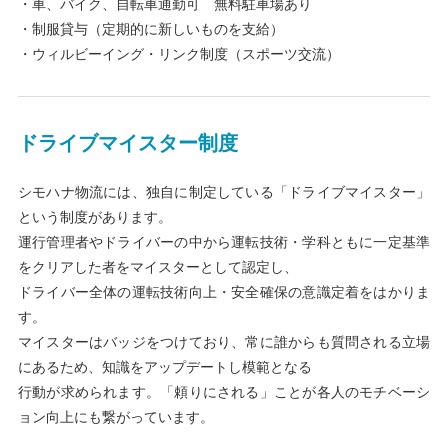
・車、バイク、自転車通勤可 無料駐車場あり
・制服貸与（定期的に新しいものを支給）
・ウィルビーイング・リンク制度（スポーツ交流）
ドライブマイスター制度
シモハナ物流には、独自に制定している「ドライブマイスター」
という制度があります。
運行管理者やドライバーの中から運転技術・学科ともに一定基準
をクリアした者をマイスターとして認定し、
ドライバー全体の運転技術向上・安全確保の意識定着をはかりま
す。
マイスターはバッジをつけており、常に誰からも質問される立場
にあるため、知識をアップデートし模範となる
行動が求められます。「頼りにされる」ことが各人のモチベーシ
ョン向上にも繋がっています。