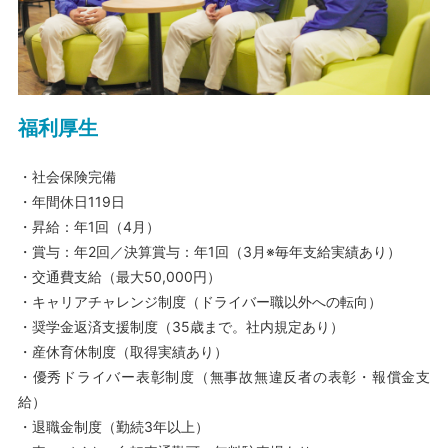
福利厚生
・社会保険完備
・年間休日119日
・昇給：年1回（4月）
・賞与：年2回／決算賞与：年1回（3月※毎年支給実績あり）
・交通費支給（最大50,000円）
・キャリアチャレンジ制度（ドライバー職以外への転向）
・奨学金返済支援制度（35歳まで。社内規定あり）
・産休育休制度（取得実績あり）
・優秀ドライバー表彰制度（無事故無違反者の表彰・報償金支
給）
・退職金制度（勤続3年以上）