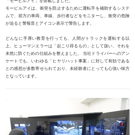
「モービルアイ」を搭載しました。
モービルアイは、衝突を防止するために運転手を補助するシステ
ムで、前方の車両、車線、歩行者などをモニターし、衝突の危険
が迫ると警報音とアイコン表示で警告します。
どんなに手厚い教育を行っても、人間がトラックを運転する以
上、ヒューマンエラーは「起こり得るもの」として扱い、それを
未然に防ぐための仕組みを整えました。 当社ドライバーへのアン
ケートでも、いわゆる「ヒヤリハット事案」に対して有効である
との感想が多数寄せられており、未経験者にとっても心強い味方
となっています。