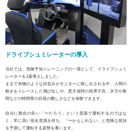
ドライブシュミレーターの導入
当社では、危険予知トレーニングの一環として、ドライブシュミ
レーターを2基導入しました。
まるで本物のような街並みがモニターに映し出される中、人間の
動きをトレースした飛び出しや、悪天候時の視界不良、夕方や夜
間などの時間帯の目視の難しさなどを体験できます。
自分に都合の良い「〜だろう」という意識で運転するのではな
く、常に高い安全意識を持ち、「〜かもしれない」と危険な状況
を予測して運転する姿勢を養います。