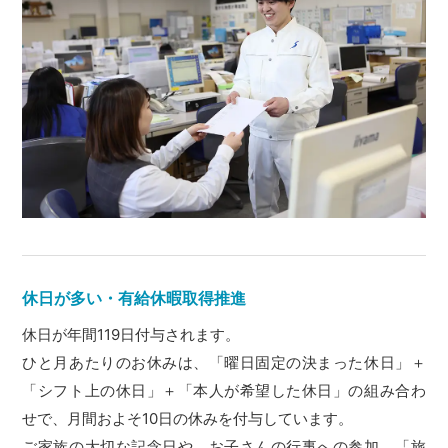
休日が多い・有給休暇取得推進
休日が年間119日付与されます。
ひと月あたりのお休みは、「曜日固定の決まった休日」＋
「シフト上の休日」＋「本人が希望した休日」の組み合わ
せで、月間およそ10日の休みを付与しています。
ご家族の大切な記念日や、お子さんの行事への参加、「旅