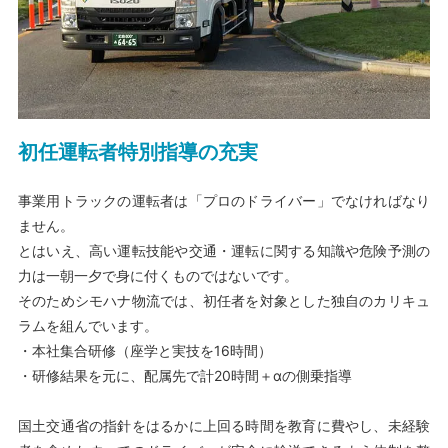
初任運転者特別指導の充実
事業用トラックの運転者は「プロのドライバー」でなければなり
ません。
とはいえ、高い運転技能や交通・運転に関する知識や危険予測の
力は一朝一夕で身に付くものではないです。
そのためシモハナ物流では、初任者を対象とした独自のカリキュ
ラムを組んでいます。
・本社集合研修（座学と実技を16時間）
・研修結果を元に、配属先で計20時間＋αの側乗指導
国土交通省の指針をはるかに上回る時間を教育に費やし、未経験